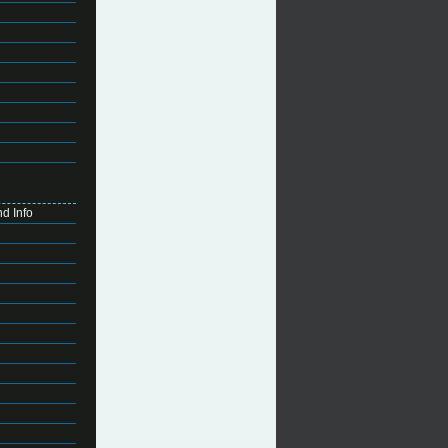
d Info