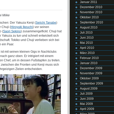
Januar 2011
Dezember 2010
November 2010
i Miike
Oktober 2010
September 2010
schen: Der Yakuza Kenji (
Seiichi Tanabe
)
 Chuji (
Hiroyuki Ikeuchi
) vor seinen
August 2010
o (
Saori Sekino
) zusammengeflickt. Chuji hat
Juli 2010
n Yakuza zu tun und schnell entwickelt sich
Juni 2010
chaft. Tokiko und Chuji verlieben sich bei
Mai 2010
 ein Paar.
April 2010
st mit seinen kleinen Gigs in Nachtclubs
März 2010
 nach ganz oben. Er intrigiert mit einem
Februar 2010
n Chef, um in dessen Fußstapfen zu treten.
Januar 2010
at zwischen die Fronten und Kenji muss sich
Dezember 2009
rgeizigen Zielen entscheiden.
November 2009
Oktober 2009
September 2009
August 2009
Juli 2009
Juni 2009
Mai 2009
April 2009
März 2009