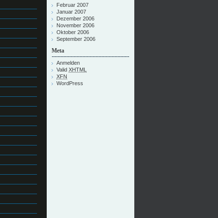
Februar 2007
Januar 2007
Dezember 2006
November 2006
Oktober 2006
September 2006
Meta
Anmelden
Valid
XHTML
XFN
WordPress