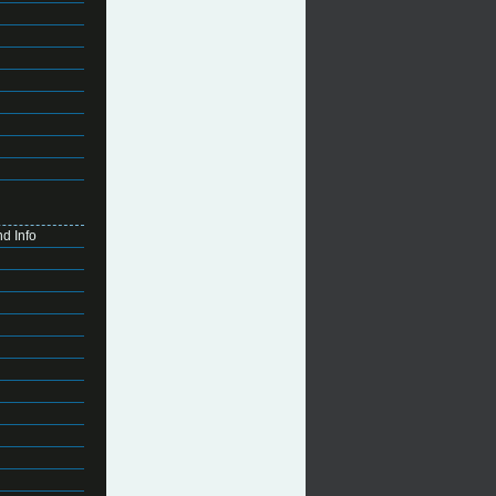
d Info