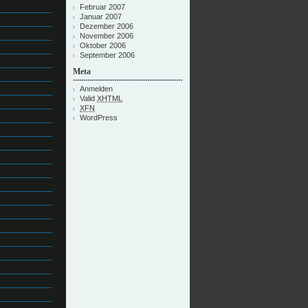
Februar 2007
Januar 2007
Dezember 2006
November 2006
Oktober 2006
September 2006
Meta
Anmelden
Valid
XHTML
XFN
WordPress