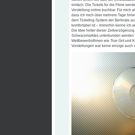
einfach. Die Tickets für die Filme wer
Vorstellung online buchbar. Für mich 
dass ich mich über mehrere Tage hinwe
dem Ticketing-System der Berlinale au
komfortabel ist – immerhin kenne ich 
Die Idee hinter dieser Zeitverzögerung
Schwarzmarktes unterbunden werden s
Wettbewerbsfilmen wie
True Grit
und Ko
Vorstellungen war keine einzige auch 